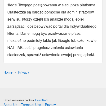
śledzi Twojego postępowania w sieci poza platformą.
Ciasteczka są bardzo pomocne dla administratorów
serwisu, którzy dzięki ich analizie mogą lepiej
zarządzać i dostosowywać portal dla indywidualnego
klienta. Dane mogą być przetwarzane przez
niezależne podmioty takie jak Google lub członkowie
NAI i IAB. Jeśli pragniesz zmienić ustawiania
ciasteczek, sprawdź ustawienia swojej przeglądarki.
Home
Privacy
DirectHotels uses cookies.
Read More
About Us
Terms of Use
Privacy