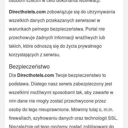
osobom trzecim w celu dokonania rezerwacji.
Directhotels.com
zobowiązuje się do utrzymywania
wszelkich danych przekazanych serwisowi w
warunkach pełnego bezpieczeństwa. Portal nie
przechowuje żadnych informacji wrażliwych lub
takich, które odnoszą się do życia prywatnego
korzystających z serwisu.
Bezpieczeństwo
Dla
Directhotels.com
Twoje bezpieczeństwo to
podstawa. Dlatego nasz serwis zabezpieczony jest
wszelkimi możliwymi sposobami tak, aby zawarte w
nim dane nie mogły zostać przechwycone przez
osoby do tego nieuprawnione. Mówimy tutaj o, m.in.
firewallach, szyfrowaniu danych oraz technologii SSL.
Niezależnie od tego możemy zostać zobligowani do